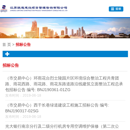
首 页
>
招标公告
招标公告
（市交易中心）环雨花台烈士陵园片区环境综合整治工程共青团
路、雨花西路、雨花路、雨花东路道路沿线建筑立面整治工程总承
包招标公告 编号: BNJ190361-01ZG
发布时间：2019-06-18
（市交易中心）西干长巷绿道建设工程施工招标公告 编号:
BNJ190317-02SG
发布时间：2019-06-18
光大银行南京分行及二级分行机房专用空调维护保修（第二次公