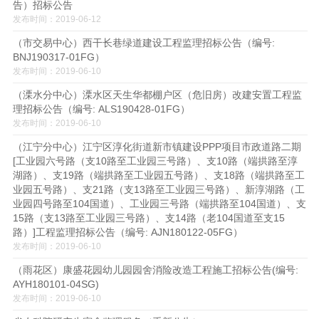
告）招标公告
发布时间：2019-06-12
（市交易中心）西干长巷绿道建设工程监理招标公告（编号:
BNJ190317-01FG）
发布时间：2019-06-10
（溧水分中心）溧水区天生华都棚户区（危旧房）改建安置工程监
理招标公告（编号: ALS190428-01FG）
发布时间：2019-06-10
（江宁分中心）江宁区淳化街道新市镇建设PPP项目市政道路二期
[工业园六号路（支10路至工业园三号路）、支10路（端拱路至淳
湖路）、支19路（端拱路至工业园五号路）、支18路（端拱路至工
业园五号路）、支21路（支13路至工业园三号路）、新淳湖路（工
业园四号路至104国道）、工业园三号路（端拱路至104国道）、支
15路（支13路至工业园三号路）、支14路（老104国道至支15
路）]工程监理招标公告（编号: AJN180122-05FG）
发布时间：2019-06-10
（雨花区）康盛花园幼儿园园舍消险改造工程施工招标公告(编号:
AYH180101-04SG)
发布时间：2019-06-10