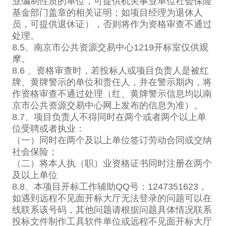
业编制性质的单位，可提供机关事业单位社会保险
基金部门盖章的相关证明；如项目经理为退休人
员，可提供退休证），否则将作为资格审查不通过
处理。
8.5、南京市公共资源交易中心1219开标室仅供观
摩。
8.6 、资格审查时，若投标人或项目负责人是被红
牌、黄牌警示的单位和责任人，并在警示期内，将
作资格审查不通过处理（红、黄牌警示信息均以南
京市公共资源交易中心网上发布的信息为准）。
8.7、项目负责人不得同时在两个或者两个以上单
位受聘或者执业：
（一）同时在两个及以上单位签订劳动合同或交纳
社会保险；
（二）将本人执（职）业资格证书同时注册在两个
及以上单位
8.8、本项目开标工作辅助QQ号：1247351623，
如遇到远程不见面开标大厅无法登录的问题可以在
线联系该号码，其他问题请根据问题具体情况联系
投标文件制作工具软件单位或远程不见面开标大厅