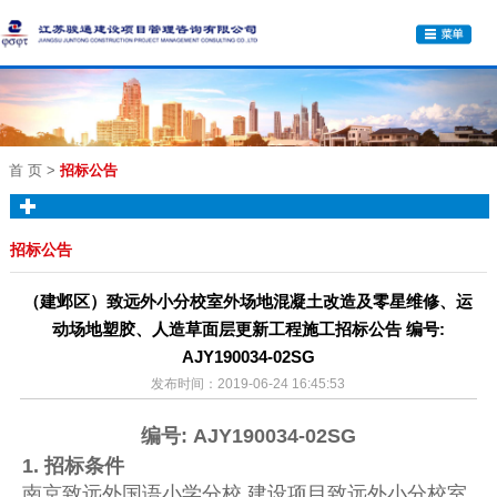
首 页
>
招标公告
招标公告
（建邺区）致远外小分校室外场地混凝土改造及零星维修、运
动场地塑胶、人造草面层更新工程施工招标公告 编号:
AJY190034-02SG
发布时间：2019-06-24 16:45:53
编号: AJY190034-02SG
1. 招标条件
南京致远外国语小学分校 建设项目致远外小分校室