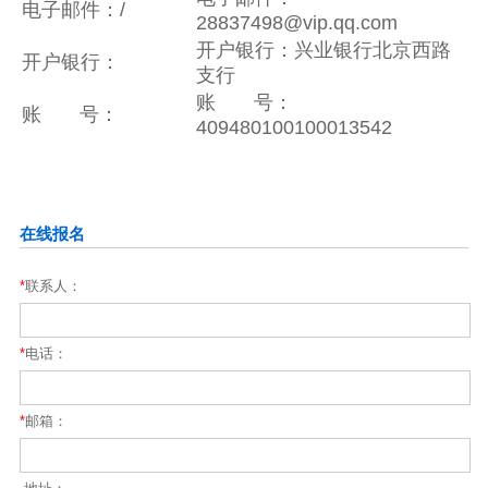
电子邮件：/
28837498@vip.qq.com
开户银行：兴业银行北京西路
开户银行：
支行
账 号：
账 号：
409480100100013542
在线报名
*
联系人：
*
电话：
*
邮箱：