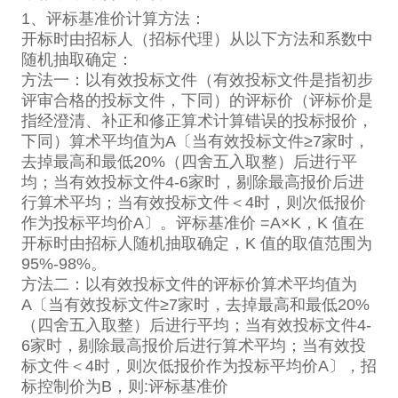
1、评标基准价计算方法：
开标时由招标人（招标代理）从以下方法和系数中
随机抽取确定：
方法一：以有效投标文件（有效投标文件是指初步
评审合格的投标文件，下同）的评标价（评标价是
指经澄清、补正和修正算术计算错误的投标报价，
下同）算术平均值为A〔当有效投标文件≥7家时，
去掉最高和最低20%（四舍五入取整）后进行平
均；当有效投标文件4-6家时，剔除最高报价后进
行算术平均；当有效投标文件＜4时，则次低报价
作为投标平均价A〕。评标基准价 =A×K，K 值在
开标时由招标人随机抽取确定，K 值的取值范围为
95%-98%。
方法二：以有效投标文件的评标价算术平均值为
A〔当有效投标文件≥7家时，去掉最高和最低20%
（四舍五入取整）后进行平均；当有效投标文件4-
6家时，剔除最高报价后进行算术平均；当有效投
标文件＜4时，则次低报价作为投标平均价A〕，招
标控制价为B，则:评标基准价