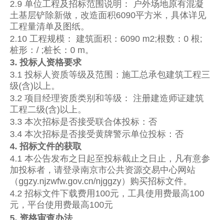
2.9 单位工程及招标范围说明： 户外场地原有混凝
土基层铲除新做，改造面积6090平方米，具体详见
工程量清单及图纸。
2.10 工程规模： 建筑面积：6090 m2;根数：0 根;
桩形：/ ;桩长：0 m。
3. 投标人资格要求
3.1 投标人资质等级及范围：施工总承包建筑工程三
级(含)以上。
3.2 项目经理资质类别和等级： 注册建造师证建筑
工程二级(含)以上。
3.3 本次招标是否接受联合体投标：否
3.4 本次招标是否接受黄牌警示单位投标：否
4. 招标文件的获取
4.1 本公告发布之日起至投标截止之日止，凡有意参
加投标者，请登录南京市公共资源交易中心网站
（ggzy.njzwfw.gov.cn/njggzy）购买招标文件。
4.2 招标文件下载费用100元，工具使用费最高100
元，平台使用费最高100元
5. 资格审查办法