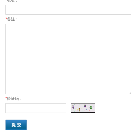
地址：
*
备注：
*
验证码：
提 交