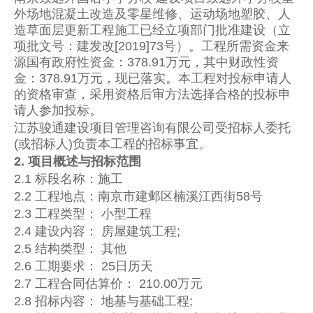
外场地混凝土改造及零星维修、运动场地塑胶、人
造草面层更新工程施工已经立项部门批准建设（立
项批文号：建发改[2019]73号）。工程所需资金来
源国有政府性资金：378.91万元，其中财政性资
金：378.91万元，现已落实。本工程对投标申请人
的资格审查，采用资格后审方法选择合格的投标申
请人参加投标。
江苏骏通建设项目管理咨询有限公司受招标人委托
(或招标人)负责本工程的招标事宜。
2. 项目概述与招标范围
2.1 标段名称：施工
2.2 工程地点：南京市建邺区楠溪江西街58号
2.3 工程类型： 小型工程
2.4 建设内容： 房屋建筑工程;
2.5 结构类型： 其他
2.6 工期要求： 25日历天
2.7 工程合同估算价： 210.00万元
2.8 招标内容： 地基与基础工程;