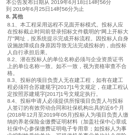
本公告发布日期从 2019年6月18日14时56分
到 2019年6月25日14时56分为止
8. 其他
8.1、本工程采用远程不见面开标模式。投标人应
在投标截止时间前登录招标文件载明的“网上开标大
厅”网址，按系统提示完成开标流程。因投标人自身
设施故障或自身原因导致无法完成投标的，由投标
人自行承担后果。
8.2、潜在投标人的单位名称必须与企业资质证书
上的单位名称一致。如不一致，视为资格审查不合
格。
8.3、投标的项目负责人无在建工程，如有在建工
程必须符合苏建规字[2017]1号文规定，在建工程认
定按照苏建规字[2017]1号文规定执行。
8.4、投标申请人必须提供所报项目负责人与投标
人签订的有效劳动合同和社保机构出具的近6个月
(2018年12月至2019年05月)投标人为项目负责人缴
纳的养老保险金缴费证明材料（加盖社保中心章或
社保中心参保缴费证明电子专用章；如投标人为事