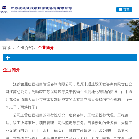
首 页
> 企业介绍 >
企业简介
企业简介
江苏骏通建设项目管理咨询有限公司，是原中通建设工程咨询有限责任公
司江苏总公司，为响应江苏省建设厅关于咨询企业属地化管理的要求，由中通
江苏公司原套人马经过整体改制后成立的具有独立法人资格的中介机构。（一
套班子，两块牌子）
公司主营建设项目的可行性研究、造价咨询、工程招投标代理、工程监
理、竣工决算审计、项目管理、司法鉴定等服务。目前涉足的业务有：大型工
业设施（电力、化工、水利、码头）；城市市政建设（污水处理厂、高速公
路、大型体育场馆）；涉足知名房地产企业（万科、万达、中海、九龙仓、保