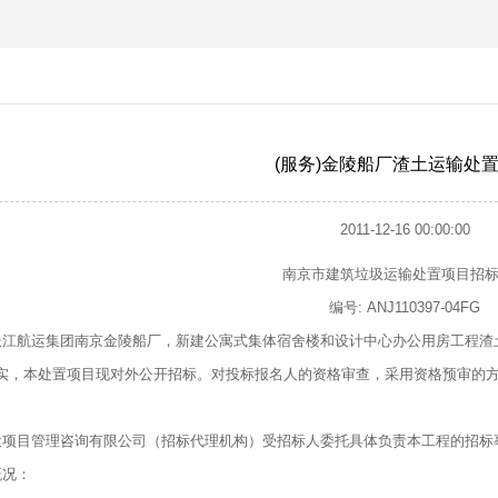
(服务)金陵船厂渣土运输处
2011-12-16 00:00:00
南京市建筑垃圾运输处置项目招
编号: ANJ110397-04FG
长江航运集团南京金陵船厂，新建公寓式集体宿舍楼和设计中心办公用房工程渣
实，本处置项目现对外公开招标。对投标报名人的资格审查，采用资格预审的
设项目管理咨询有限公司（招标代理机构）受招标人委托具体负责本工程的招标
概况：