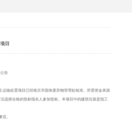
置项目
标公告
土运输处置项目已经南京市固体废弃物管理处核准。所需资金来源
方法选择合格的投标报名人参加投标。本项目中的建筑垃圾是指工
事宜。