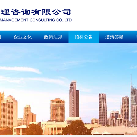
围
企业文化
政策法规
招标公告
澄清答疑