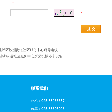
*
：
*
提 交
)建邺区沙洲街道社区服务中心所需电缆
沙洲街道社区服务中心所需机械停车设备
联系我们
总机：025-83266657
传真：025-83605026