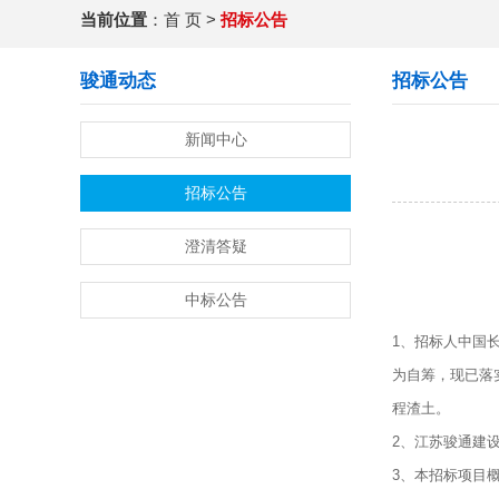
当前位置
：
首 页
>
招标公告
骏通动态
招标公告
新闻中心
招标公告
澄清答疑
中标公告
1、招标人中国
为自筹，现已落
程渣土。
2、江苏骏通建
3、本招标项目