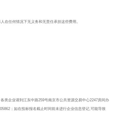
标人在任何情况下无义务和无责任承担这些费用。
类企业请到江东中路259号南京市公共资源交易中心2247房间办
8505862；如在投标报名截止时间前未进行企业信息登记,可能导致