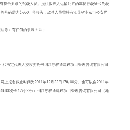
上且有符合要求的驾驶人员。提供拟投入运输处置的车辆行驶证和驾驶
牌号码需为苏A-X 号段头；驾驶人员需持有江苏省南京市公安局
监理等）有任何的隶属关系；
位介绍信》和法定代表人授权委托书到江苏骏通建设项目管理咨询有限公司
截止时间为2011年12月22日17时00分。也可以自2011年
，下午14时00分至17时00分）到江苏骏通建设项目管理咨询有限公司（地