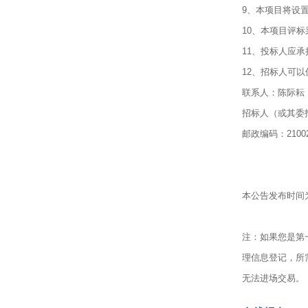
9、本项目将设
10、本项目评
11、投标人应
12、招标人可
联系人：陈际耘 电
招标人（或其委
邮政编码：2100
本公告发布时间为 
注：如果您是第
理信息登记，所需
无法进场交易。