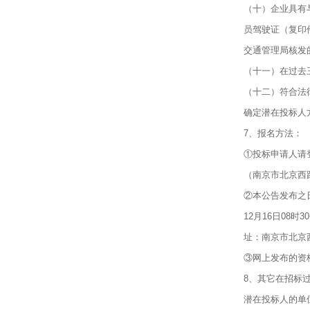
（十）企业具有
员驾驶证（复印
交通管理局核发
（十一）在过去
（十二）符合法
确定潜在投标人
7、报名方法：
①投标申请人请登
（南京市北京西路
②本公告发布之日
12月16日08时
址：南京市北京
③网上发布的资
8、其它在招标
潜在投标人的单