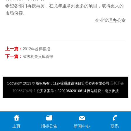
希望各部门再接再厉，在龙年里拿到更多的项目，取得更大的
市场份额。
企业管理办公室
上一篇：
2012年首标喜报
下一篇：
省级机关入库喜报
苏ICP备
Copyright 2023 © 版权所有：江苏骏通建设项目管理咨询有限公司
19035794号-1
公安备案号：32010602010614 网站建设：南京佛搜
主页
招标公告
新闻中心
联系