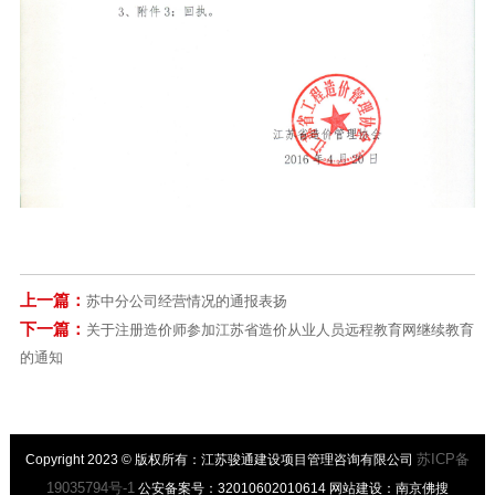
上一篇：
苏中分公司经营情况的通报表扬
下一篇：
关于注册造价师参加江苏省造价从业人员远程教育网继续教育
的通知
苏ICP备
Copyright 2023 © 版权所有：江苏骏通建设项目管理咨询有限公司
19035794号-1
公安备案号：32010602010614 网站建设：南京佛搜