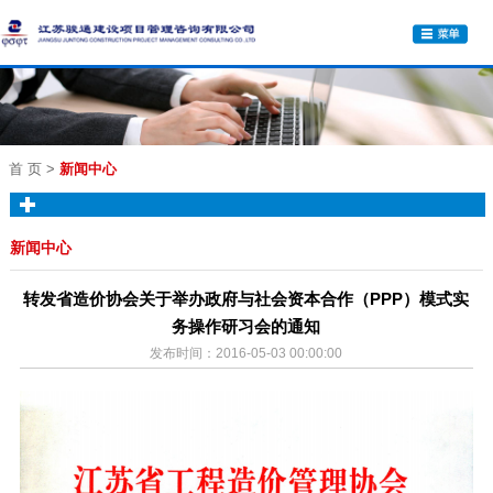
首 页
>
新闻中心
新闻中心
转发省造价协会关于举办政府与社会资本合作（PPP）模式实
务操作研习会的通知
发布时间：2016-05-03 00:00:00